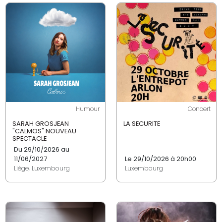
Humour
Concert
SARAH GROSJEAN
LA SECURITE
"CALMOS" NOUVEAU
SPECTACLE
Du 29/10/2026 au
11/06/2027
Le 29/10/2026 à 20h00
Liège, Luxembourg
Luxembourg