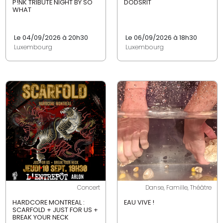
P!NK TRIBUTE NIGHT BY SO
DÖDSRIT
WHAT
Le 04/09/2026 à 20h30
Le 06/09/2026 à 18h30
Luxembourg
Luxembourg
Concert
Danse, Famille, Théâtre
HARDCORE MONTREAL :
EAU VIVE !
SCARFOLD + JUST FOR US +
BREAK YOUR NECK