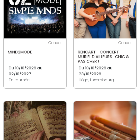
Concert
Concert
MIND2MODE
RENCART - CONCERT :
MURIEL D'AILLEURS : CHIC &
PAS CHER !
Du 10/10/2026 au
Du 10/10/2026 au
02/10/2027
23/10/2026
En tournée
Liège, Luxembourg