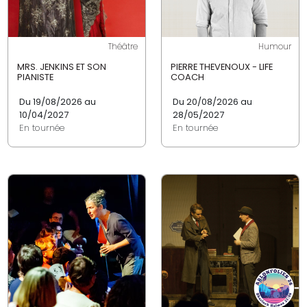
Théâtre
Humour
MRS. JENKINS ET SON
PIERRE THEVENOUX - LIFE
PIANISTE
COACH
Du 19/08/2026 au
Du 20/08/2026 au
10/04/2027
28/05/2027
En tournée
En tournée