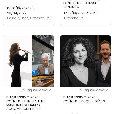
FONTENELLE ET CANSU
SANLIDAG
Du 16/10/2026 au
23/04/2027
Le 17/10/2026 à 20h00
Hainaut, Liège, Luxembourg
Luxembourg
Musique Classique
Musique Classique
DURBUYSSIMO 2026 -
DURBUYSSIMO 2026 -
CONCERT JEUNE TALENT -
CONCERT LYRIQUE - RÊVES
MARION DESCHAMPS,
ACCOMPAGNÉE PAR...