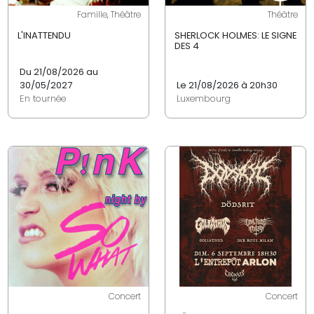
Famille, Théâtre
Théâtre
L'INATTENDU
SHERLOCK HOLMES: LE SIGNE
DES 4
Du 21/08/2026 au
30/05/2027
Le 21/08/2026 à 20h30
En tournée
Luxembourg
Concert
Concert