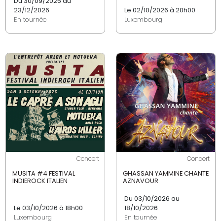
Du 30/09/2026 au
23/12/2026
Le 02/10/2026 à 20h00
En tournée
Luxembourg
Concert
Concert
MUSITA #4 FESTIVAL
GHASSAN YAMMINE CHANTE
INDIEROCK ITALIEN
AZNAVOUR
Du 03/10/2026 au
Le 03/10/2026 à 18h00
18/10/2026
Luxembourg
En tournée