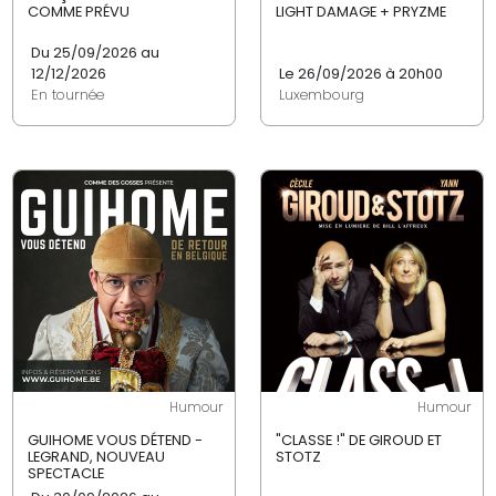
COMME PRÉVU
LIGHT DAMAGE + PRYZME
Du 25/09/2026 au
12/12/2026
Le 26/09/2026 à 20h00
En tournée
Luxembourg
Humour
Humour
GUIHOME VOUS DÉTEND -
"CLASSE !" DE GIROUD ET
LEGRAND, NOUVEAU
STOTZ
SPECTACLE