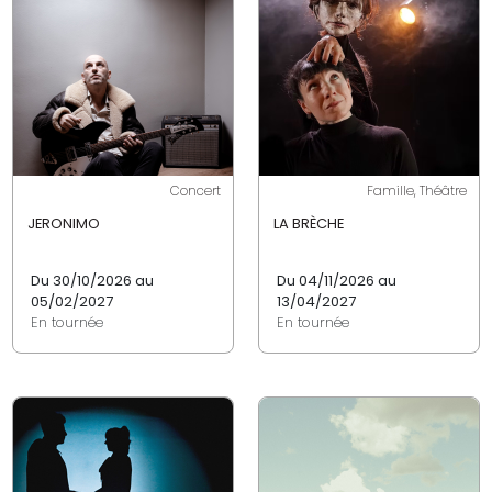
Concert
Famille, Théâtre
JERONIMO
LA BRÈCHE
Du 30/10/2026 au
Du 04/11/2026 au
05/02/2027
13/04/2027
En tournée
En tournée