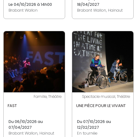
Le 04/10/2026 à 14h00
18/04/2027
Brabant Wallon
Brabant Wallon, Hainaut
Famille, Théâtre
Spectacle musical, Théâtre
FAST
UNE PIÈCE POUR LE VIVANT
Du 06/10/2026 au
Du 07/10/2026 au
07/04/2027
12/02/2027
Brabant Wallon, Hainaut
En tournée