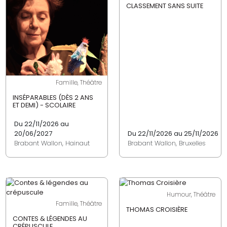
CLASSEMENT SANS SUITE
Famille, Théâtre
INSÉPARABLES (DÈS 2 ANS
ET DEMI) - SCOLAIRE
Du 22/11/2026 au
20/06/2027
Du 22/11/2026 au 25/11/2026
Brabant Wallon, Hainaut
Brabant Wallon, Bruxelles
Humour, Théâtre
Famille, Théâtre
THOMAS CROISIÈRE
CONTES & LÉGENDES AU
CRÉPUSCULE