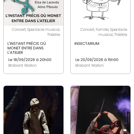
Concert, Spectacle musical,
Concert, Famille, Spectacle
Théâtre
musical, Théâtre
L'INSTANT PRÉCIS OÙ
INSECTARIUM
MONET ENTRE DANS
L'ATELIER
Le 18/09/2026 à 20h00
Le 20/09/2026 à 15h00
Brabant Wallon
Brabant Wallon