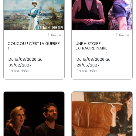
Théâtre
Théâtre
COUCOU ! C'EST LA GUERRE
UNE HISTOIRE
!
EXTRAORDINAIRE
Du 15/08/2026 au
Du 15/08/2026 au
05/02/2027
29/05/2027
En tournée
En tournée