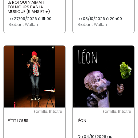
LE ROI QUI N’AIMAIT
TOUJOURS PAS LA
MUSIQUE (5 ANS ET +)
Le 27/09/2026 à 11h00
Le 03/10/2026 à 20h00
Brabant Wallon
Brabant Wallon
Famille, Théâtre
Famille, Théâtre
P'TIT LOUIS
LÉON
Du 04/10/2026 au