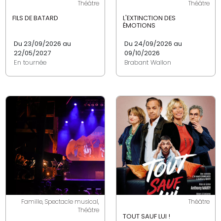
Théâtre
Théâtre
FILS DE BATARD
L'EXTINCTION DES
ÉMOTIONS
Du 23/09/2026 au
Du 24/09/2026 au
22/05/2027
09/10/2026
En tournée
Brabant Wallon
Famille, Spectacle musical,
Théâtre
Théâtre
TOUT SAUF LUI !