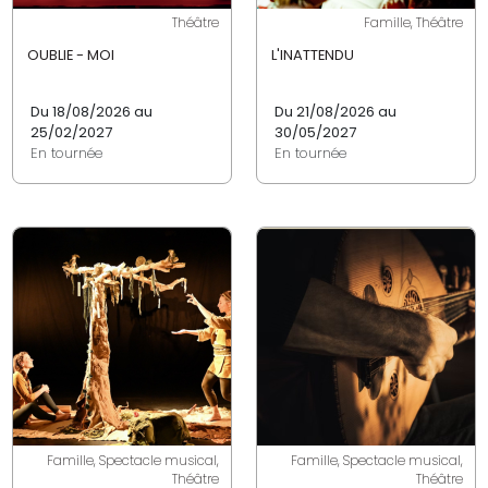
Théâtre
Famille, Théâtre
OUBLIE - MOI
L'INATTENDU
Du 18/08/2026 au
Du 21/08/2026 au
25/02/2027
30/05/2027
En tournée
En tournée
Famille, Spectacle musical,
Famille, Spectacle musical,
Théâtre
Théâtre