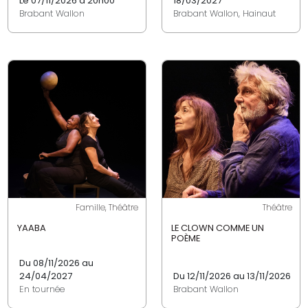
Le 07/11/2026 à 20h00
18/03/2027
Brabant Wallon
Brabant Wallon, Hainaut
Famille, Théâtre
Théâtre
YAABA
LE CLOWN COMME UN
POÈME
Du 08/11/2026 au
24/04/2027
Du 12/11/2026 au 13/11/2026
En tournée
Brabant Wallon