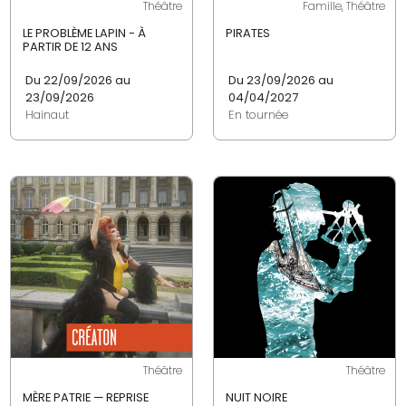
Théâtre
Famille, Théâtre
LE PROBLÈME LAPIN - À
PIRATES
PARTIR DE 12 ANS
Du 22/09/2026 au
Du 23/09/2026 au
23/09/2026
04/04/2027
Hainaut
En tournée
Théâtre
Théâtre
MÈRE PATRIE — REPRISE
NUIT NOIRE