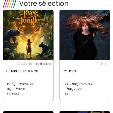
Votre sélection
Cirque, Famille, Théâtre
Théâtre
LE LIVRE DE LA JUNGLE
RONCES
Du 11/08/2026 au
Du 12/08/2026 au
16/08/2026
13/08/2026
Hainaut
Hainaut