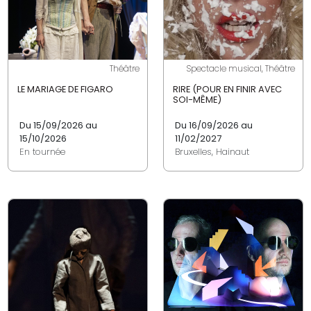
Théâtre
Spectacle musical, Théâtre
LE MARIAGE DE FIGARO
RIRE (POUR EN FINIR AVEC
SOI-MÊME)
Du 15/09/2026 au
Du 16/09/2026 au
15/10/2026
11/02/2027
En tournée
Bruxelles, Hainaut