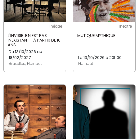
Théâtre
Théâtre
L'INVISIBLE N'EST PAS
MUTIQUE MYTHIQUE
INEXISTANT - À PARTIR DE 16
ANS
Du 13/10/2026 au
18/02/2027
Le 13/10/2026 à 20h00
Bruxelles, Hainaut
Hainaut