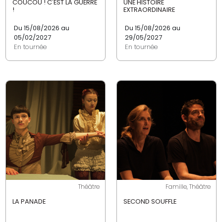
COUCOU ! C'EST LA GUERRE
UNE HISTOIRE
!
EXTRAORDINAIRE
Du 15/08/2026 au
Du 15/08/2026 au
05/02/2027
29/05/2027
En tournée
En tournée
Théâtre
Famille, Théâtre
LA PANADE
SECOND SOUFFLE