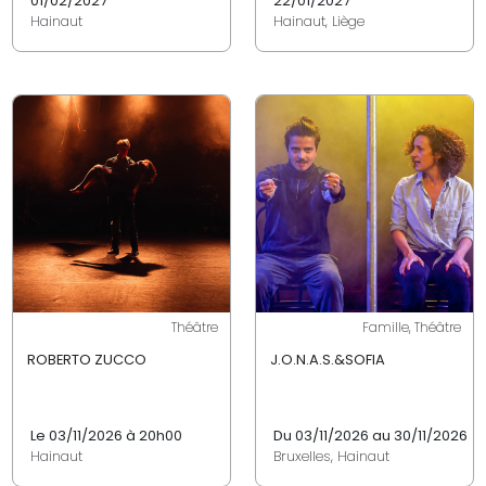
01/02/2027
22/01/2027
Hainaut
Hainaut, Liège
Théâtre
Famille, Théâtre
ROBERTO ZUCCO
J.O.N.A.S.&SOFIA
Le 03/11/2026 à 20h00
Du 03/11/2026 au 30/11/2026
Hainaut
Bruxelles, Hainaut