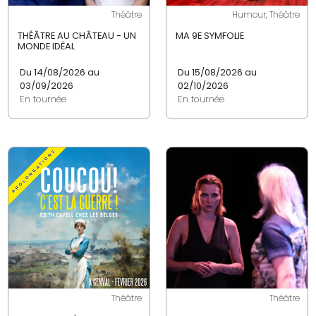
Théâtre
Humour, Théâtre
THÉÂTRE AU CHÂTEAU - UN
MA 9E SYMFOLIE
MONDE IDÉAL
Du 14/08/2026 au
Du 15/08/2026 au
03/09/2026
02/10/2026
En tournée
En tournée
Théâtre
Théâtre