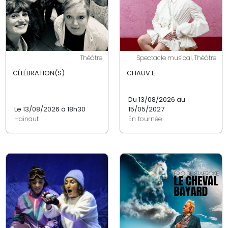
Théâtre
Spectacle musical, Théâtre
CÉLÉBRATION(S)
CHAUV.E
Du 13/08/2026 au
Le 13/08/2026 à 18h30
15/05/2027
Hainaut
En tournée