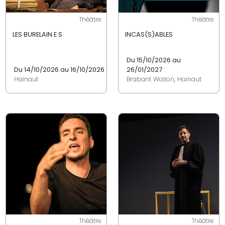
Théâtre
Théâtre
LES BURELAIN.E.S
INCAS(S)ABLES
Du 15/10/2026 au
Du 14/10/2026 au 16/10/2026
26/01/2027
Hainaut
Brabant Wallon, Hainaut
Théâtre
Théâtre