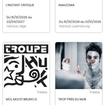
L’INSTANT CRITIQUE
AMAZONIA
Du 15/10/2026 au
22/04/2027
Du 15/10/2026 au 21/10/2026
Hainaut, Liège
Hainaut, Luxembourg
Théâtre
Théâtre
MOI, MOI ET BRUNO D.
TROP PRÈS DU MUR