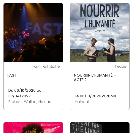
Famille, Théâtre
Théâtre
FAST
NOURRIR L’HUMANITÉ –
ACTE 2
Du 06/10/2026 au
07/04/2027
Le 06/10/2026 à 20h00
Brabant Wallon, Hainaut
Hainaut