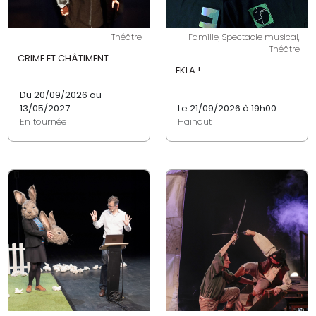
Théâtre
Famille, Spectacle musical,
Théâtre
CRIME ET CHÂTIMENT
EKLA !
Du 20/09/2026 au
13/05/2027
Le 21/09/2026 à 19h00
En tournée
Hainaut