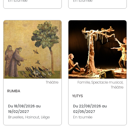
En tournée
En tournée
Théâtre
Famille, Spectacle musical,
Théâtre
RUMBA
YLITYS
Du 18/08/2026 au
Du 22/08/2026 au
19/02/2027
02/05/2027
Bruxelles, Hainaut, Liège
En tournée