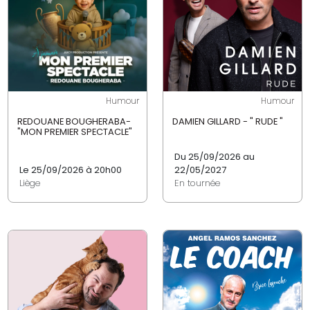
Humour
Humour
REDOUANE BOUGHERABA-
DAMIEN GILLARD - " RUDE "
"MON PREMIER SPECTACLE"
Du 25/09/2026 au
Le 25/09/2026 à 20h00
22/05/2027
Liège
En tournée