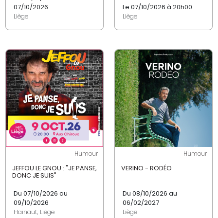
07/10/2026
Le 07/10/2026 à 20h00
Liège
Liège
Humour
Humour
JEFFOU LE GNOU : "JE PANSE,
VERINO - RODÉO
DONC JE SUIS"
Du 07/10/2026 au
Du 08/10/2026 au
09/10/2026
06/02/2027
Hainaut, Liège
Liège