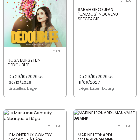
Humour
SARAH GROSJEAN
"CALMOS" NOUVEAU
SPECTACLE
Humour
ROSA BURSZTEIN
DÉDOUBLÉE
Du 29/10/2026 au
Du 29/10/2026 au
30/10/2026
11/06/2027
Bruxelles, Liège
Liège, Luxembourg
Humour
Humour
LE MONTREUX COMEDY
MARINE LEONARDI,
DÉBARQUE À LIÈGE
MAUVAISE GRAINE