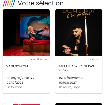
Votre sélection
Humour, Théâtre
Humour
MA 9E SYMFOLIE
SALIM SHADY · C'EST PAS
GRAVE
Du 09/08/2026 au
Du 12/08/2026 au
02/10/2026
03/03/2027
En tournée
Bruxelles, Liège