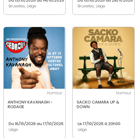
Du 13/10/2026 au 14/10/2026
Du 15/10/2026 au 28/11/2026
Bruxelles, Liège
Bruxelles, Liège
Humour
Humour
ANTHONY KAVANAGH -
SACKO CAMARA UP &
RODAGE
DOWN
Du 16/10/2026 au 17/10/2026
Le 17/10/2026 à 20h00
Liège
Liège