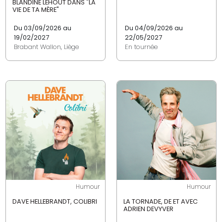
BLANDINE LEHOUT DANS "LA
VIE DE TA MÈRE"
Du 03/09/2026 au
Du 04/09/2026 au
19/02/2027
22/05/2027
Brabant Wallon, Liège
En tournée
Humour
Humour
DAVE HELLEBRANDT, COLIBRI
LA TORNADE, DE ET AVEC
ADRIEN DEVYVER