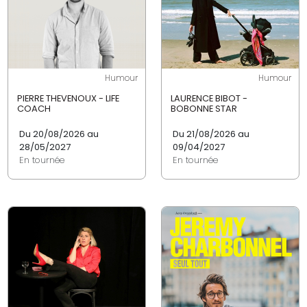
Humour
Humour
PIERRE THEVENOUX - LIFE
LAURENCE BIBOT -
COACH
BOBONNE STAR
Du 20/08/2026 au
Du 21/08/2026 au
28/05/2027
09/04/2027
En tournée
En tournée