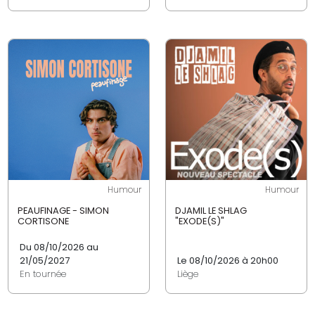
Humour
Humour
PEAUFINAGE - SIMON
DJAMIL LE SHLAG
CORTISONE
"EXODE(S)"
Du 08/10/2026 au
21/05/2027
Le 08/10/2026 à 20h00
En tournée
Liège