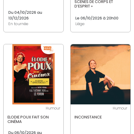
SCÈNES DE CORPS ET
D’ESPRIT »
Du 04/10/2026 au
13/12/2026
Le 06/10/2026 à 20h00
En tournée
Liège
Humour
Humour
ELODIE POUX FAIT SON
INCONSTANCE
CINÉMA
Du 06/10/2026 au