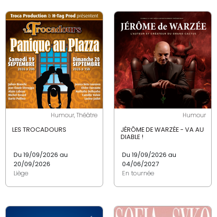
Humour, Théâtre
Humour
LES TROCADOURS
JÉRÔME DE WARZÉE - VA AU
DIABLE !
Du 19/09/2026 au
Du 19/09/2026 au
20/09/2026
04/06/2027
Liège
En tournée