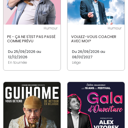
Humour
Humour
PE - ÇA NE S'EST PAS PASSÉ
VOULEZ-VOUS COACHER
COMME PRÉVU
AVEC MOI?
Du 25/09/2026 au
Du 26/09/2026 au
12/12/2026
08/01/2027
En tournée
Liège