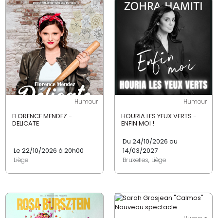
Humour
Humour
FLORENCE MENDEZ -
HOURIA LES YEUX VERTS -
DELICATE
ENFIN MOI !
Du 24/10/2026 au
Le 22/10/2026 à 20h00
14/03/2027
Liège
Bruxelles, Liège