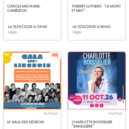
CAROLE MATAGNE :
THIERRY LUTHERS : "LA MORT
CAMÉLÉON
ET MIO"
Le 10/10/2026 à 21h00
Le 11/10/2026 à 16h00
Liège
Liège
Humour
Humour
LE GALA DES LIÉGEOIS
CHARLOTTE BOISSELIER
"SINGULIÈRE"