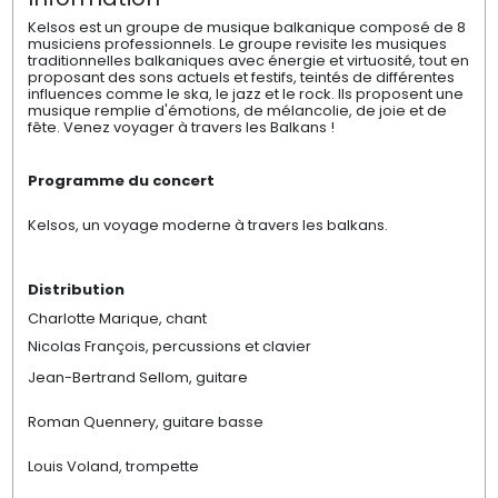
Kelsos est un groupe de musique balkanique composé de 8
musiciens professionnels. Le groupe revisite les musiques
traditionnelles balkaniques avec énergie et virtuosité, tout en
proposant des sons actuels et festifs, teintés de différentes
influences comme le ska, le jazz et le rock. Ils proposent une
musique remplie d'émotions, de mélancolie, de joie et de
fête. Venez voyager à travers les Balkans !
Programme du concert
Kelsos, un voyage moderne à travers les balkans.
Distribution
Charlotte Marique, chant
Nicolas François, percussions et clavier
Jean-Bertrand Sellom, guitare
Roman Quennery, guitare basse
Louis Voland, trompette