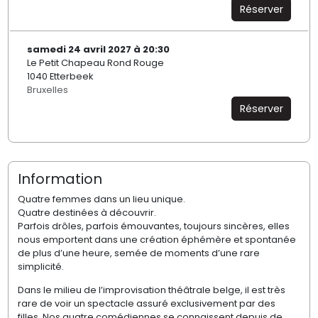
Réserver
samedi 24 avril 2027 à 20:30
Le Petit Chapeau Rond Rouge
1040 Etterbeek
Bruxelles
Réserver
Information
Quatre femmes dans un lieu unique.
Quatre destinées à découvrir.
Parfois drôles, parfois émouvantes, toujours sincères, elles
nous emportent dans une création éphémère et spontanée
de plus d’une heure, semée de moments d’une rare
simplicité.
Dans le milieu de l’improvisation théâtrale belge, il est très
rare de voir un spectacle assuré exclusivement par des
filles. Nos quatre comédiennes se connaissent depuis de