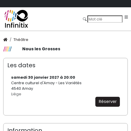
Théâtre
Nous les Grosses
Les dates
samedi 30 janvier 2027 à 20:00
Centre culturel d'Amay - Les Variétés
4540 Amay
Liège
Réserver
Information