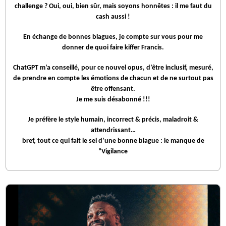
challenge ? Oui, oui, bien sûr, mais soyons honnêtes : il me faut du
cash aussi !
En échange de bonnes blagues, je compte sur vous pour me
donner de quoi faire kiffer Francis.
ChatGPT m’a conseillé, pour ce nouvel opus, d’être inclusif, mesuré,
de prendre en compte les émotions de chacun et de ne surtout pas
être offensant.
Je me suis désabonné !!!
Je préfère le style humain, incorrect & précis, maladroit &
attendrissant…
bref, tout ce qui fait le sel d’une bonne blague : le manque de
“Vigilance