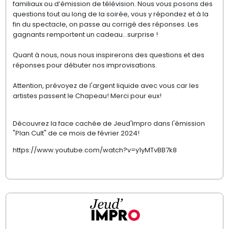
familiaux ou d’émission de télévision. Nous vous posons des
questions tout au long de la soirée, vous y répondez et à la
fin du spectacle, on passe au corrigé des réponses. Les
gagnants remportent un cadeau…surprise !
Quant à nous, nous nous inspirerons des questions et des
réponses pour débuter nos improvisations.
Attention, prévoyez de l'argent liquide avec vous car les
artistes passent le Chapeau! Merci pour eux!
Découvrez la face cachée de Jeud'Impro dans l'émission
"Plan Cult" de ce mois de février 2024!
https://www.youtube.com/watch?v=y1yMTvBB7k8