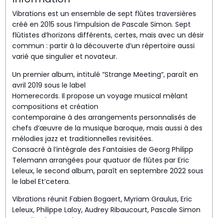
Vibrations est un ensemble de sept flûtes traversières
créé en 2015 sous l’impulsion de Pascale Simon. Sept
flûtistes d’horizons différents, certes, mais avec un désir
commun : partir à la découverte d’un répertoire aussi
varié que singulier et novateur.
Un premier album, intitulé “Strange Meeting“, paraît en
avril 2019 sous le label
Homerecords. Il propose un voyage musical mêlant
compositions et création
contemporaine à des arrangements personnalisés de
chefs d’œuvre de la musique baroque, mais aussi à des
mélodies jazz et traditionnelles revisitées.
Consacré à l’intégrale des Fantaisies de Georg Philipp
Telemann arrangées pour quatuor de flûtes par Eric
Leleux, le second album, paraît en septembre 2022 sous
le label Et’cetera.
Vibrations réunit Fabien Bogaert, Myriam Graulus, Eric
Leleux, Philippe Laloy, Audrey Ribaucourt, Pascale Simon