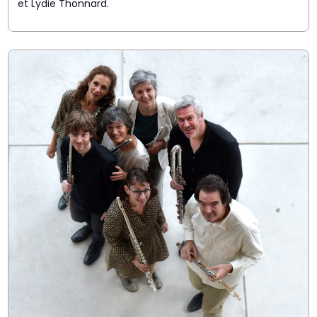
et Lydie Thonnard.