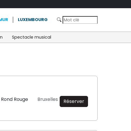
MUR
LUXEMBOURG
on
Spectacle musical
u Rond Rouge
Bruxelles
Réserver