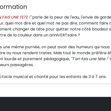
formation
N FAIS UNE TETE !"
parle de la peur de l'eau, l'envie de gard
r, quel mot dire et quel mot ne pas dire, comment faire 
ment changer de tête pour quitter notre côté boudeur et
tre de la couleur dans un anniVERTsaire ?
s une même journée, on peut avoir des humeurs qui nous t
ire ou nous rendent tristes. Mais tout le monde préfère êtr
on lourde et purement pédagogique,
"T'en fais une tête !"
a
eurs passagères.
ctacle musical et chanté p
our les enfants de 3 à 7 ans.