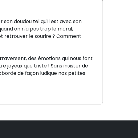
er son doudou tel qu'il est avec son
quand on n'a pas trop le moral,
 retrouver le sourire ?
Comment
raversent, des émotions qui nous font
e joyeux que triste ! Sans insister de
borde de façon ludique nos petites