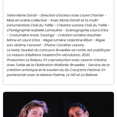
Texte Marie Darah - Direction d'acteur.rices Laure Chartier -
Mise en scène collective - Avec Marie Darah et la multi-
instumentiste Cloé du Trèfle - Création sonore Cloé du Trèfle -
Chorégraphie Isabelle Lamouline - Scénographie Laura Erba
- Costumière Anaïs Tossings - Création lumière Gauthier
Minne et Laura Erba - Régie lumière Valentine Bibot - Régie
son Jérémy Vanoost - Photos Caroline-Lessire.
Le texte, lauréat du concours Bruxelles se conte, est publié par
La maison d’éditions maelstrÖm reEvolution, 2020.
Production Le Rideau. En coproduction avec Lezarts Urbains.
Avec l’aide de la Fédération Wallonie-Bruxelles - Service de la
création artistique et le soutien du du Cocq'arts Festival. En
partenariat avec la Maison Poème, Le 140 et La Bellone.