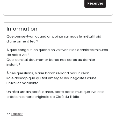
Réserver
Information
Que pense-t-on quand on pointe sur nous le métal froid
d’une arme à feu ?
À quoi songe-t-on quand on voit venir les dernières minutes
de notre vie ?
Quel constat doux-amer berce nos corps au dernier
instant ?
À ces questions, Marie Darah répond par un récit
kaléidoscopique qui fait émerger les inégalités d’une
Bruxelles vacillante.
Un récit urbain parlé, dansé, porté par la musique live et la
création sonore originale de Cloé du Trèfle.
>>
Teaser