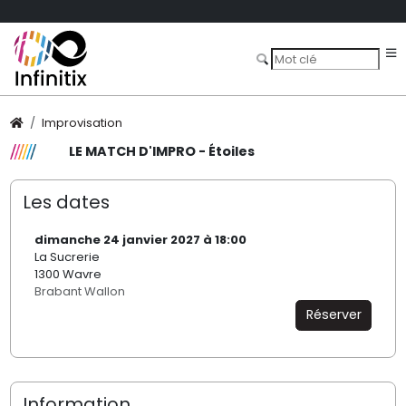
Improvisation
LE MATCH D'IMPRO - Étoiles
Les dates
dimanche 24 janvier 2027 à 18:00
La Sucrerie
1300 Wavre
Brabant Wallon
Réserver
Information