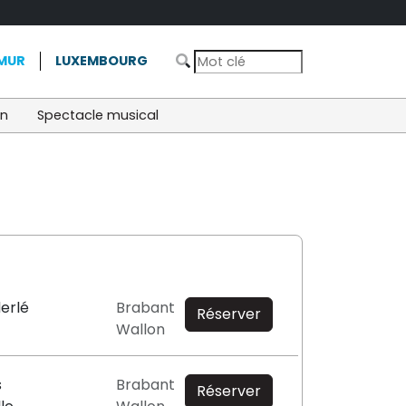
MUR
LUXEMBOURG
on
Spectacle musical
erlé
Brabant
Réserver
Wallon
s
Brabant
Réserver