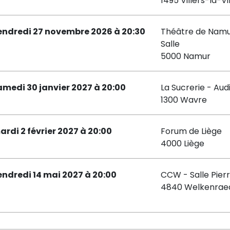
1495 Villers-la-Vi
endredi 27 novembre 2026 à 20:30
Théâtre de Namu
Salle
5000 Namur
amedi 30 janvier 2027 à 20:00
La Sucrerie - Aud
1300 Wavre
ardi 2 février 2027 à 20:00
Forum de Liège
4000 Liège
endredi 14 mai 2027 à 20:00
CCW - Salle Pier
4840 Welkenrae