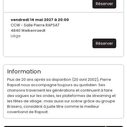
Réserver
vendredi 14 mai 2027 à 20:00
CCW - Salle Pierre RAPSAT
4840 Welkenraedt
Liège
Réserver
Information
Plus de 20 ans après sa disparition (20 avril 2002), Pierre
Rapsat nous accompagne toujours au quotidien. Ses
chansons traversent les générations et continuent à faire
des vagues sur les ondes, les plateformes de streaming et
les fêtes de village ; mais aussi sur scène grâce au groupe
Brasero, considéré à juste titre comme le meilleur
coverband de Rapsat.