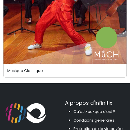
Musique Classique
A propos d'Infinitix
Qu'est-ce-que c'est ?
Conditions générales
Protection de la vie privée