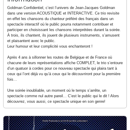
Goldman Confidentiel, c’est l’univers de Jean-Jacques Goldman
dans une version ACOUSTIQUE et INTERACTIVE. Ce trio revisite
en effet les chansons du chanteur préféré des français dans un
spectacle interactif où le public pourra notamment contribuer et
participer en choisissant les chansons interprétées durant la soirée.
À trois, ils chantent, ils jouent de plusieurs instruments, s’amusent
et plaisantent avec le public.
Leur humour et leur complicité vous enchanteront !
Après 4 ans à sillonner les routes de Belgique et de France où
chacune de leurs représentations affiche COMPLET, le trio s’entoure
d’un quatuor à cordes pour ce nouveau spectacle qui plaira tant à
ceux qui l’ont déjà vu qu’à ceux qui le découvriront pour la première
fois…
Une soirée inoubliable, un moment où le temps s’arrête, un
spectacle comme nul autre pareil… C’est le public qui le dit ! Alors
découvrez, vous aussi, ce spectacle unique en son genre!