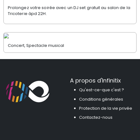
Prolongez votre soirée avec un DJ set gratuit au salon de la
Tricoterie àpd 22H.
Concert, Spectacle musical
A propos d'Infinitix
Qu'est-ce-que c'est ?
Conditions générales
Protection de la vie privée
Contactez-nous