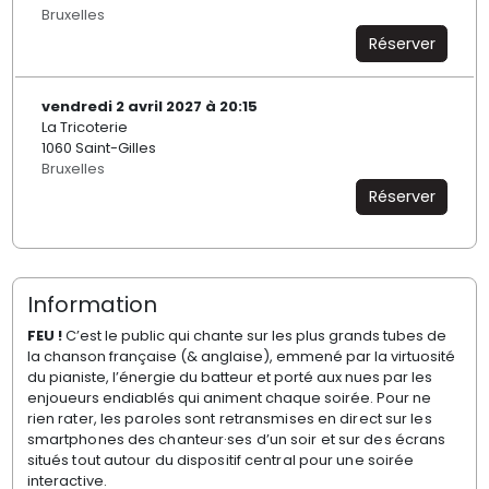
Bruxelles
Réserver
vendredi 2 avril 2027 à 20:15
La Tricoterie
1060 Saint-Gilles
Bruxelles
Réserver
Information
FEU !
C’est le public qui chante sur les plus grands tubes de
la chanson française (& anglaise), emmené par la virtuosité
du pianiste, l’énergie du batteur et porté aux nues par les
enjoueurs endiablés qui animent chaque soirée.
Pour ne
rien rater, les paroles sont retransmises en direct sur les
smartphones des chanteur·ses d’un soir et sur des écrans
situés tout autour du dispositif central pour une
soirée
interactive.