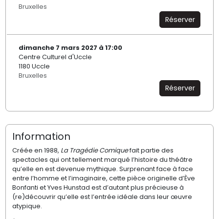
Bruxelles
Réserver
dimanche 7 mars 2027 à 17:00
Centre Culturel d'Uccle
1180 Uccle
Bruxelles
Réserver
Information
Créée en 1988,
La Tragédie Comique
fait partie des
spectacles qui ont tellement marqué l’histoire du théâtre
qu’elle en est devenue mythique. Surprenant face à face
entre l’homme et l’imaginaire, cette pièce originelle d’Ève
Bonfanti et Yves Hunstad est d’autant plus précieuse à
(re)découvrir qu’elle est l’entrée idéale dans leur œuvre
atypique.