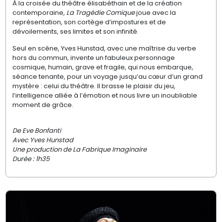
À la croisée du théâtre élisabéthain et de la création
contemporaine,
La Tragédie Comique
joue avec la
représentation, son cortège d’impostures et de
dévoilements, ses limites et son infinité.
Seul en scène, Yves Hunstad, avec une maîtrise du verbe
hors du commun, invente un fabuleux personnage
cosmique, humain, grave et fragile, qui nous embarque,
séance tenante, pour un voyage jusqu’au cœur d’un grand
mystère : celui du théâtre. Il brasse le plaisir du jeu,
l’intelligence alliée à l’émotion et nous livre un inoubliable
moment de grâce.
​De
Eve Bonfanti
Avec Yves
Hunstad
Une production de La Fabrique Imaginaire
Durée : 1h35