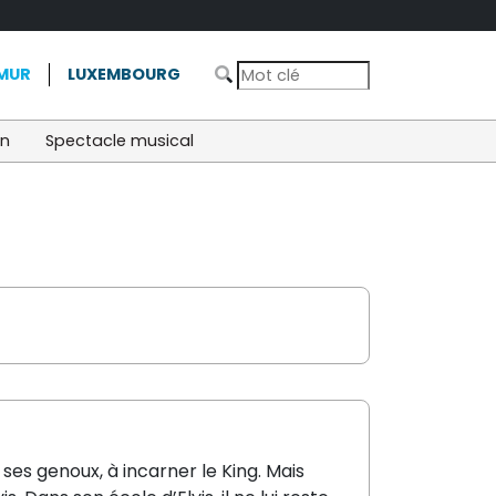
MUR
LUXEMBOURG
on
Spectacle musical
 ses genoux, à incarner le King. Mais