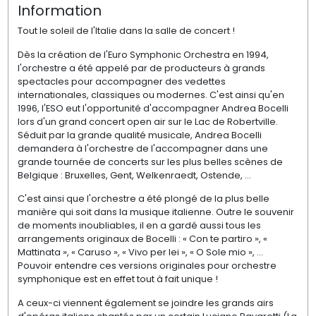
Information
Tout le soleil de l'Italie dans la salle de concert !
Dès la création de l'Euro Symphonic Orchestra en 1994,
l'orchestre a été appelé par de producteurs à grands
spectacles pour accompagner des vedettes
internationales, classiques ou modernes. C'est ainsi qu'en
1996, l'ESO eut l'opportunité d'accompagner Andrea Bocelli
lors d'un grand concert open air sur le Lac de Robertville.
Séduit par la grande qualité musicale, Andrea Bocelli
demandera à l'orchestre de l'accompagner dans une
grande tournée de concerts sur les plus belles scènes de
Belgique : Bruxelles, Gent, Welkenraedt, Ostende, ...
C'est ainsi que l'orchestre a été plongé de la plus belle
manière qui soit dans la musique italienne. Outre le souvenir
de moments inoubliables, il en a gardé aussi tous les
arrangements originaux de Bocelli : « Con te partiro », «
Mattinata », « Caruso », « Vivo per lei », « O Sole mio », ...
Pouvoir entendre ces versions originales pour orchestre
symphonique est en effet tout à fait unique !
A ceux-ci viennent également se joindre les grands airs