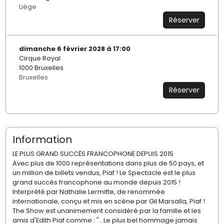
Liège
Réserver
dimanche 6 février 2028 à 17:00
Cirque Royal
1000 Bruxelles
Bruxelles
Réserver
Information
LE PLUS GRAND SUCCÈS FRANCOPHONE DEPUIS 2015
Avec plus de 1000 représentations dans plus de 50 pays, et
un million de billets vendus, Piaf ! Le Spectacle est le plus
grand succès francophone au monde depuis 2015 !
Interprété par Nathalie Lermitte, de renommée
internationale, conçu et mis en scène par Gil Marsalla, Piaf !
The Show est unanimement considéré par la famille et les
amis d'Edith Piaf comme : "...Le plus bel hommage jamais