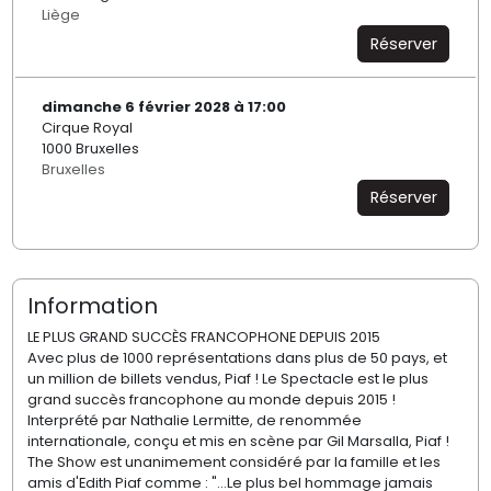
Liège
Réserver
dimanche 6 février 2028 à 17:00
Cirque Royal
1000 Bruxelles
Bruxelles
Réserver
Information
LE PLUS GRAND SUCCÈS FRANCOPHONE DEPUIS 2015
Avec plus de 1000 représentations dans plus de 50 pays, et
un million de billets vendus, Piaf ! Le Spectacle est le plus
grand succès francophone au monde depuis 2015 !
Interprété par Nathalie Lermitte, de renommée
internationale, conçu et mis en scène par Gil Marsalla, Piaf !
The Show est unanimement considéré par la famille et les
amis d'Edith Piaf comme : "...Le plus bel hommage jamais