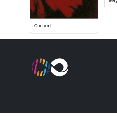
Ber
Concert