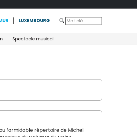
MUR
LUXEMBOURG
on
Spectacle musical
 au formidable répertoire de Michel