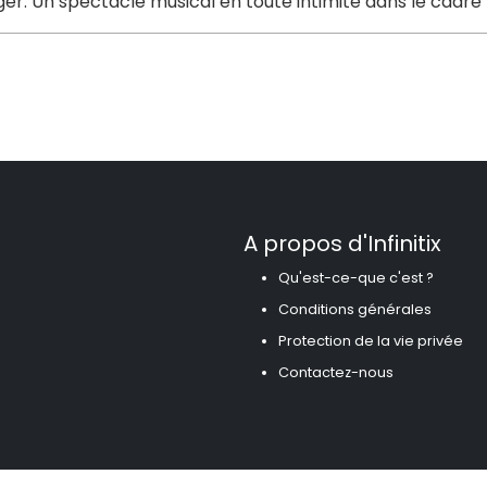
ger. Un spectacle musical en toute intimité dans le cadr
A propos d'Infinitix
Qu'est-ce-que c'est ?
Conditions générales
Protection de la vie privée
Contactez-nous