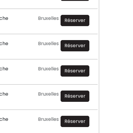
oche
Bruxelles
Réserver
oche
Bruxelles
Réserver
oche
Bruxelles
Réserver
oche
Bruxelles
Réserver
oche
Bruxelles
Réserver