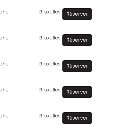
oche
Bruxelles
Réserver
oche
Bruxelles
Réserver
oche
Bruxelles
Réserver
oche
Bruxelles
Réserver
oche
Bruxelles
Réserver