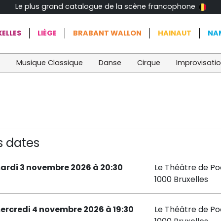
Le plus grand catalogue de la scène francophone
ELLES
LIÈGE
BRABANT WALLON
HAINAUT
NA
t
Musique Classique
Danse
Cirque
Improvisati
s dates
ardi 3 novembre 2026 à 20:30
Le Théâtre de P
1000 Bruxelles
ercredi 4 novembre 2026 à 19:30
Le Théâtre de P