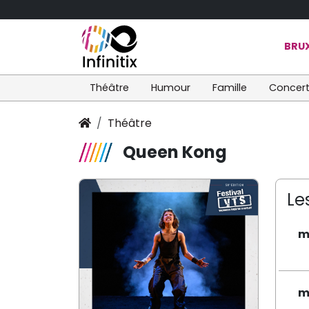
BRUX
Théâtre
Humour
Famille
Concer
Théâtre
Queen Kong
Le
m
m