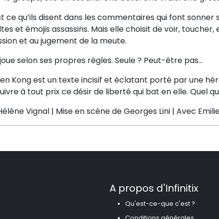
t ce qu’ils disent dans les commentaires qui font sonner 
ltes et émojis assassins. Mais elle choisit de voir, toucher
ssion et au jugement de la meute.
 joue selon ses propres règles. Seule ? Peut-être pas...
n Kong est un texte incisif et éclatant porté par une hé
uivre à tout prix ce désir de liberté qui bat en elle. Quel qu
élène Vignal | Mise en scène de Georges Lini | Avec Emil
A propos d'Infinitix
Qu'est-ce-que c'est ?
Conditions générales