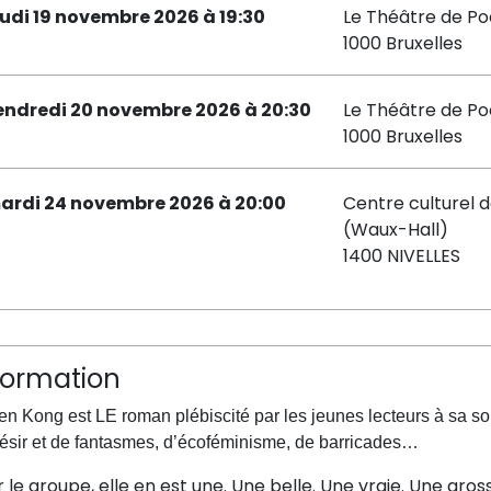
eudi 19 novembre 2026 à 19:30
Le Théâtre de P
1000 Bruxelles
endredi 20 novembre 2026 à 20:30
Le Théâtre de P
1000 Bruxelles
ardi 24 novembre 2026 à 20:00
Centre culturel d
(Waux-Hall)
1400 NIVELLES
formation
n Kong est LE roman plébiscité par les jeunes lecteurs à sa sort
ésir et de fantasmes, d’écoféminisme, de barricades…
 le groupe, elle en est une. Une belle. Une vraie. Une gro