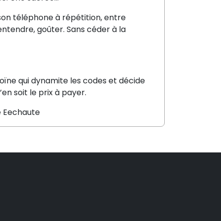
son téléphone à répétition, entre
, entendre, goûter. Sans céder à la
roïne qui dynamite les codes et décide
’en soit le prix à payer.
ie Eechaute