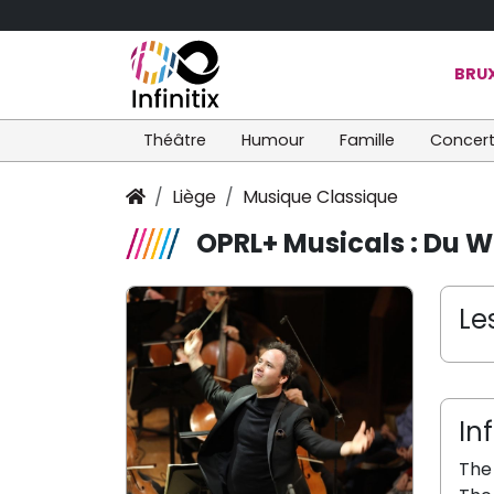
BRUX
Théâtre
Humour
Famille
Concer
Liège
Musique Classique
OPRL+ Musicals : Du 
Le
In
The