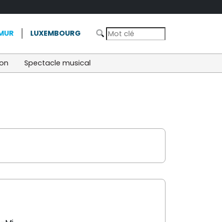
MUR
LUXEMBOURG
ion
Spectacle musical