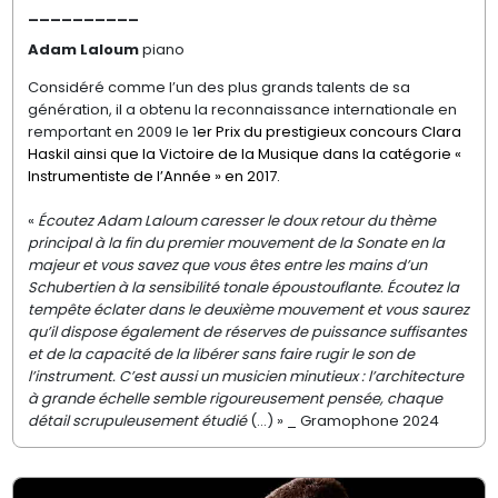
__________
Adam Laloum
piano
Considéré comme l’un des plus grands talents de sa
génération, il a obtenu la reconnaissance internationale en
remportant en 2009 le 1
er Prix du prestigieux concours Clara
Haskil ainsi que la Victoire de la Musique dans la catégorie «
Instrumentiste de l’Année » en 2017.
«
Écoutez Adam Laloum caresser le doux retour du thème
principal à la fin du premier mouvement de la Sonate en la
majeur et vous savez que vous êtes entre les mains d’un
Schubertien à la sensibilité tonale époustouflante. Écoutez la
tempête éclater dans le deuxième mouvement et vous saurez
qu’il dispose également de réserves de puissance suffisantes
et de la capacité de la libérer sans faire rugir le son de
l’instrument. C’est aussi un musicien minutieux : l’architecture
à grande échelle semble rigoureusement pensée, chaque
détail scrupuleusement étudié
(...) » _ Gramophone 2024