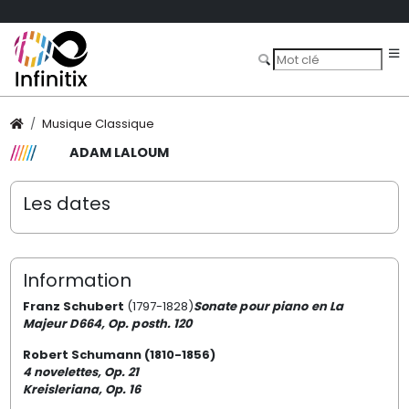
Musique Classique
ADAM LALOUM
Les dates
Information
Franz Schubert
(1797-1828)
Sonate pour piano en La
Majeur D664, Op. posth. 120
Robert Schumann
(1810-1856)
4 novelettes, Op. 21
Kreisleriana, Op. 16