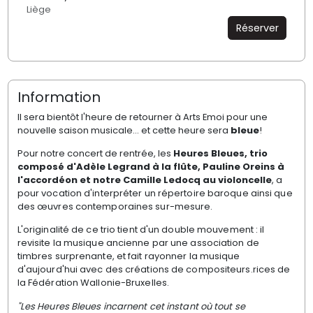
Liège
Réserver
Information
Il sera bientôt l'heure de retourner à Arts Emoi pour une
nouvelle saison musicale... et cette heure sera
bleue
!
Pour notre concert de rentrée, les
Heures Bleues, trio
composé d'Adèle Legrand à la flûte, Pauline Oreins à
l'accordéon et notre Camille Ledocq au violoncelle
,
a
pour vocation d'interpréter un répertoire baroque
ainsi que
des œuvres contemporaines sur-mesure.
L'originalité de ce
trio tient d'un double mouvement : il
revisite la musique ancienne
par une association de
timbres surprenante, et fait rayonner la
musique
d'aujourd'hui avec des créations de compositeurs.rices de
la
Fédération Wallonie-Bruxelles.
"Les Heures Bleues incarnent cet instant où tout se