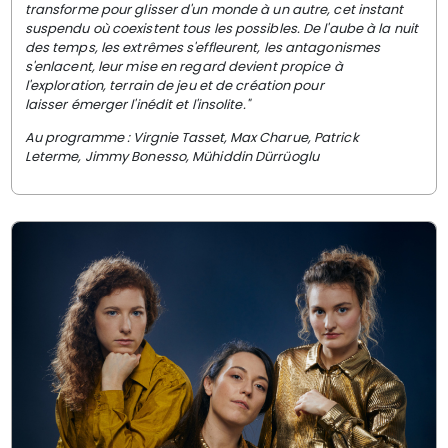
transforme pour
glisser d'un monde à un autre, cet instant
suspendu où coexistent
tous les possibles. De l'aube à la nuit
des temps, les extrêmes
s'effleurent, les antagonismes
s'enlacent, leur mise en regard devient
propice à
l'exploration, terrain de jeu et de création pour
laisser
émerger l'inédit et l'insolite."
Au programme : Virgnie Tasset,
Max Charue,
Patrick
Leterme,
Jimmy Bonesso,
Mühiddin Dürrüoglu