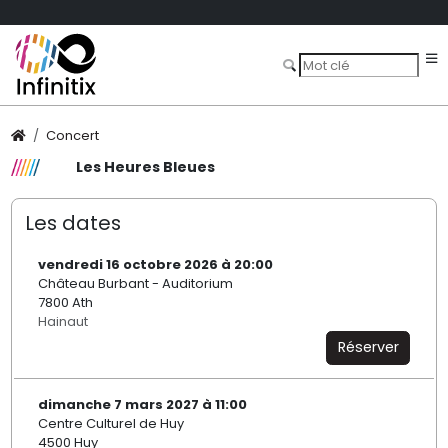
Concert
Les Heures Bleues
Les dates
vendredi 16 octobre 2026 à 20:00
Château Burbant - Auditorium
7800 Ath
Hainaut
Réserver
dimanche 7 mars 2027 à 11:00
Centre Culturel de Huy
4500 Huy