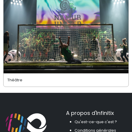
Théâtre
A propos d'Infinitix
Qu'est-ce-que c'est ?
Conditions générales