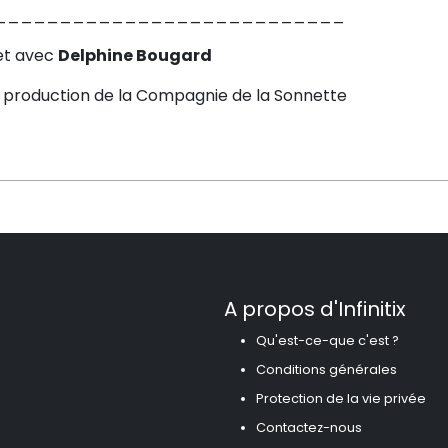
___________________________
et avec
Delphine Bougard
 production de la Compagnie de la Sonnette
A propos d'Infinitix
Qu'est-ce-que c'est ?
Conditions générales
Protection de la vie privée
Contactez-nous