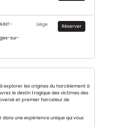
SAINT-
Liège
Réserver
ges-sur-
à explorer les origines du harcèlement à
vrez le destin tragique des victimes des
roversé et premier harceleur de
ner dans une expérience unique qui vous