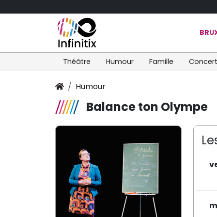
BRUX
Théâtre
Humour
Famille
Concer
Humour
Balance ton Olympe
Le
v
m