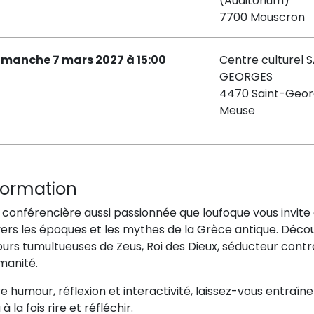
(Auditorium)
7700 Mouscron
imanche 7 mars 2027 à 15:00
Centre culturel 
GEORGES
4470 Saint-Geor
Meuse
formation
conférencière aussi passionnée que loufoque vous invite 
ers les époques et les mythes de la Grèce antique. Décou
urs tumultueuses de Zeus, Roi des Dieux, séducteur cont
umanité.
e humour, réflexion et interactivité, laissez-vous entraî
 à la fois rire et réfléchir.