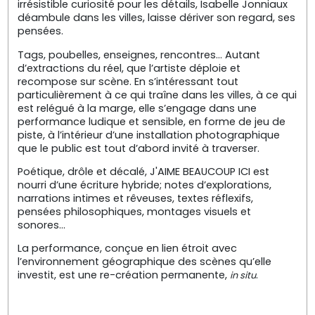
irrésistible curiosité pour les détails, Isabelle Jonniaux
déambule dans les villes, laisse dériver son regard, ses
pensées.
Tags, poubelles, enseignes, rencontres… Autant
d’extractions du réel, que l’artiste déploie et
recompose sur scène. En s’intéressant tout
particulièrement à ce qui traîne dans les villes, à ce qui
est relégué à la marge, elle s’engage dans une
performance ludique et sensible, en forme de jeu de
piste, à l’intérieur d’une installation photographique
que le public est tout d’abord invité à traverser.
Poétique, drôle et décalé, J'AIME BEAUCOUP ICI est
nourri d’une écriture hybride; notes d’explorations,
narrations intimes et rêveuses, textes réflexifs,
pensées philosophiques, montages visuels et
sonores…
La performance, conçue en lien étroit avec
l’environnement géographique des scènes qu’elle
investit, est une re-création permanente,
.
in situ