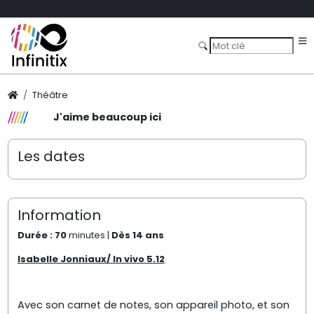
Théâtre
J'aime beaucoup ici
Les dates
Information
Durée : 70
minutes |
Dès 14 ans
Isabelle Jonniaux/ In vivo 5.12
Avec son carnet de notes, son appareil photo, et son