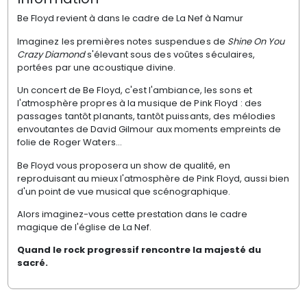
Be Floyd revient à dans le cadre de La Nef à Namur
Imaginez les premières notes suspendues de
Shine On You
Crazy Diamond
s'élevant sous des voûtes séculaires,
portées par une acoustique divine.
Un concert de Be Floyd, c'est l'ambiance, les sons et
l'atmosphère propres à la musique de Pink Floyd :
des
passages tantôt planants, tantôt puissants,
des mélodies
envoutantes de David Gilmour aux moments empreints de
folie de Roger Waters...
Be Floyd vous proposera un show de qualité, en
reproduisant au mieux l'atmosphère de Pink Floyd, aussi bien
d'un point de vue musical que scénographique.
Alors imaginez-vous cette prestation dans le cadre
magique de l'église de La Nef.
Quand le rock progressif rencontre la majesté du
sacré.