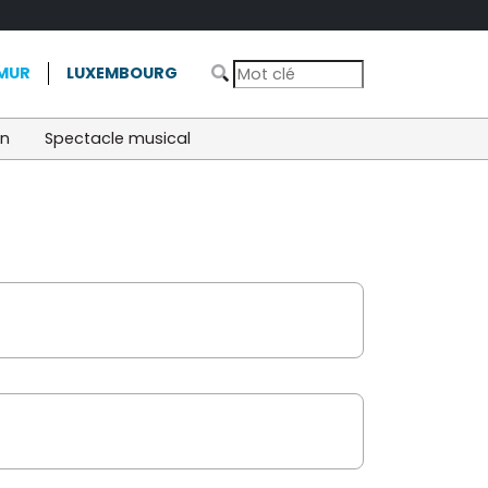
MUR
LUXEMBOURG
on
Spectacle musical