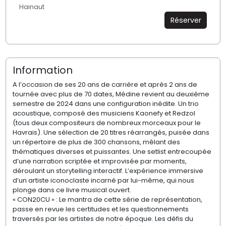
Hainaut
Réserver
Information
A l’occasion de ses 20 ans de carrière et après 2 ans de
tournée avec plus de 70 dates, Médine revient au deuxième
semestre de 2024 dans une configuration inédite. Un trio
acoustique, composé des musiciens Kaonefy et Redzol
(tous deux compositeurs de nombreux morceaux pour le
Havrais). Une sélection de 20 titres réarrangés, puisée dans
un répertoire de plus de 300 chansons, mêlant des
thématiques diverses et puissantes. Une setlist entrecoupée
d’une narration scriptée et improvisée par moments,
déroulant un storytelling interactif. L’expérience immersive
d’un artiste iconoclaste incarné par lui-même, qui nous
plonge dans ce livre musical ouvert.
« CON20CU » : Le mantra de cette série de représentation,
passe en revue les certitudes et les questionnements
traversés par les artistes de notre époque. Les défis du