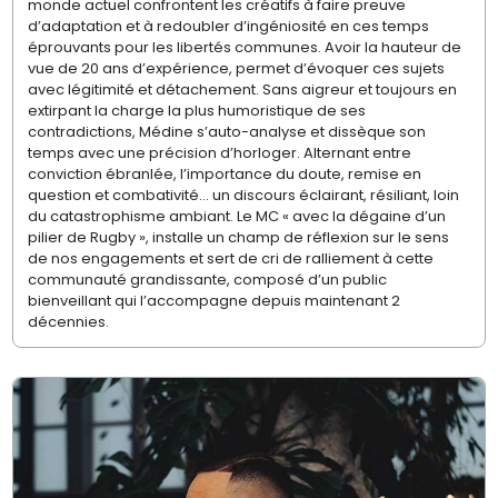
monde actuel confrontent les créatifs à faire preuve
d’adaptation et à redoubler d’ingéniosité en ces temps
éprouvants pour les libertés communes. Avoir la hauteur de
vue de 20 ans d’expérience, permet d’évoquer ces sujets
avec légitimité et détachement. Sans aigreur et toujours en
extirpant la charge la plus humoristique de ses
contradictions, Médine s’auto-analyse et dissèque son
temps avec une précision d’horloger. Alternant entre
conviction ébranlée, l’importance du doute, remise en
question et combativité… un discours éclairant, résiliant, loin
du catastrophisme ambiant. Le MC « avec la dégaine d’un
pilier de Rugby », installe un champ de réflexion sur le sens
de nos engagements et sert de cri de ralliement à cette
communauté grandissante, composé d’un public
bienveillant qui l’accompagne depuis maintenant 2
décennies.