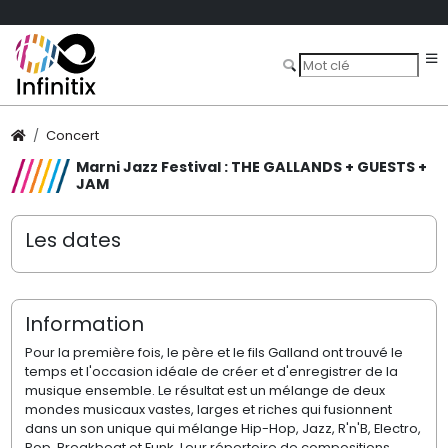
Concert
Marni Jazz Festival : THE GALLANDS + GUESTS +
JAM
Les dates
Information
Pour la première fois, le père et le fils Galland ont trouvé le
temps et l'occasion idéale de créer et d'enregistrer de la
musique ensemble. Le résultat est un mélange de deux
mondes musicaux vastes, larges et riches qui fusionnent
dans un son unique qui mélange Hip-Hop, Jazz, R'n'B, Electro,
Pop, Breakbeat et Funk. Leur répertoire de compositions