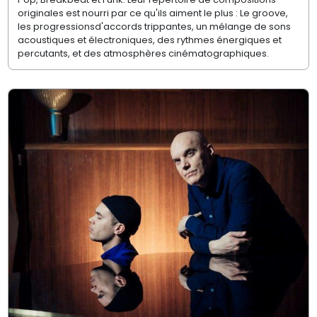
originales est nourri par ce qu'ils aiment le plus : Le groove,
les progressionsd'accords trippantes, un mélange de sons
acoustiques et électroniques, des rythmes énergiques et
percutants, et des atmosphères cinématographiques.