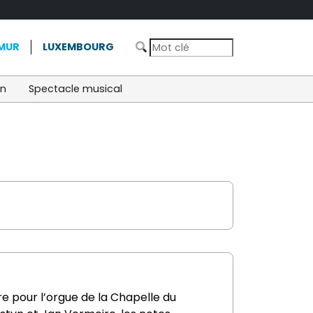
MUR
LUXEMBOURG
on
Spectacle musical
e pour l’orgue de la Chapelle du