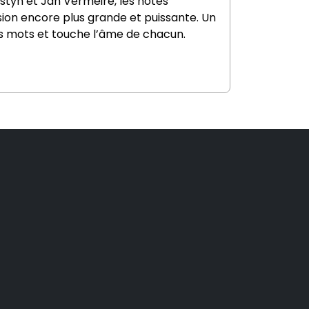
styn et Jan Vermeire, les notes
ion encore plus grande et puissante. Un
s mots et touche l’âme de chacun.