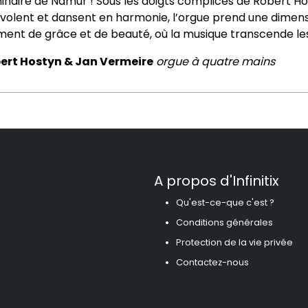
inaire de Namur ! Sous les doigts complices de Robert Ho
nvolent et dansent en harmonie, l’orgue prend une dimens
ent de grâce et de beauté, où la musique transcende le
ert Hostyn &
Jan Vermeire
orgue à quatre mains
A propos d'Infinitix
Qu'est-ce-que c'est ?
Conditions générales
Protection de la vie privée
Contactez-nous