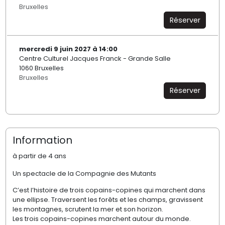
Bruxelles
Réserver
mercredi 9 juin 2027 à 14:00
Centre Culturel Jacques Franck - Grande Salle
1060 Bruxelles
Bruxelles
Réserver
Information
à partir de 4 ans
Un spectacle de la Compagnie des Mutants
C’est l’histoire de trois copains-copines qui marchent dans
une ellipse. Traversent les forêts et les champs, gravissent
les montagnes, scrutent la mer et son horizon.
Les trois copains-copines marchent autour du monde.