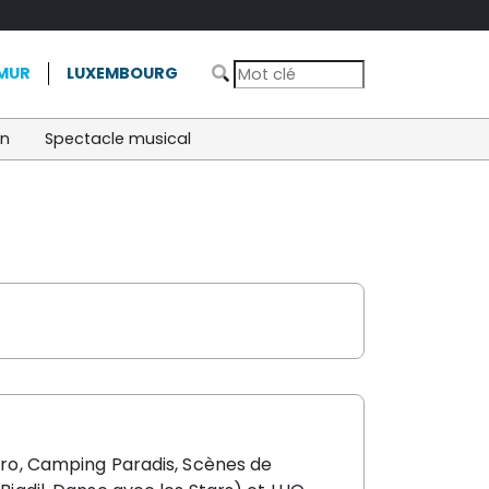
MUR
LUXEMBOURG
on
Spectacle musical
o, Camping Paradis, Scènes de