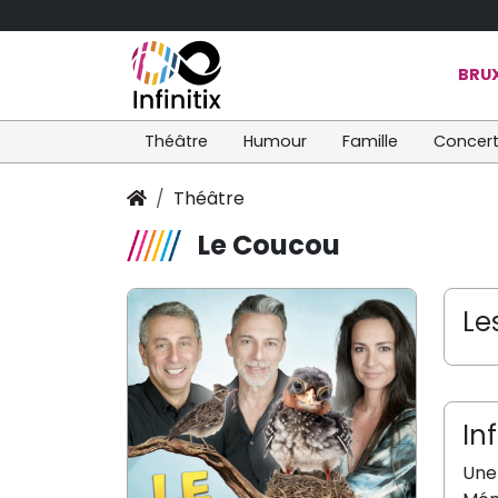
BRUX
Théâtre
Humour
Famille
Concer
Théâtre
Le Coucou
Le
In
Une