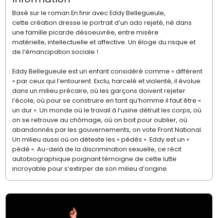
Basé sur le roman En finir avec Eddy Bellegueule,
cette création dresse le portrait d’un ado rejeté, né dans
une famille picarde désoeuvrée, entre misère
matérielle, intellectuelle et affective. Un éloge du risque et
de l’émancipation sociale !
Eddy Bellegueule est un enfant considéré comme « différent
» par ceux qui l’entourent. Exclu, harcelé et violenté, il évolue
dans un milieu précaire, où les garçons doivent rejeter
l’école, où pour se construire en tant qu’homme il faut être «
un dur ». Un monde où le travail à l’usine détruit les corps, où
on se retrouve au chômage, où on boit pour oublier, où
abandonnés par les gouvernements, on vote Front National.
Un milieu aussi où on déteste les « pédés ». Eddy est un «
pédé ». Au-delà de la discrimination sexuelle, ce récit
autobiographique poignant témoigne de cette lutte
incroyable pour s’extirper de son milieu d’origine.