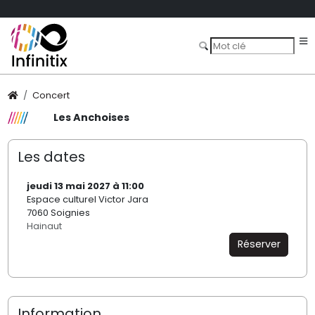
Concert
Les Anchoises
Les dates
jeudi 13 mai 2027 à 11:00
Espace culturel Victor Jara
7060 Soignies
Hainaut
Réserver
Information