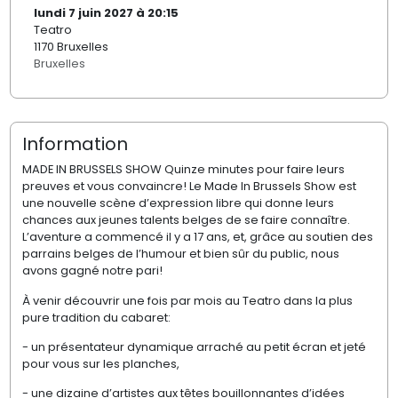
lundi 7 juin 2027 à 20:15
Teatro
1170 Bruxelles
Bruxelles
Information
MADE IN BRUSSELS SHOW Quinze minutes pour faire leurs
preuves et vous convaincre! Le Made In Brussels Show est
une nouvelle scène d’expression libre qui donne leurs
chances aux jeunes talents belges de se faire connaître.
L’aventure a commencé il y a 17 ans, et, grâce au soutien des
parrains belges de l’humour et bien sûr du public, nous
avons gagné notre pari!
À venir découvrir une fois par mois au Teatro dans la plus
pure tradition du cabaret:
- un présentateur dynamique arraché au petit écran et jeté
pour vous sur les planches,
- une dizaine d’artistes aux têtes bouillonnantes d’idées