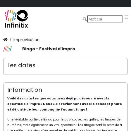
Improvisation
Bingo - Festival d'impro
Les dates
Information
Voilà des artistes que vous avez déjà pu découvrir avec le
spectacle d’impro « Nous ». Ils reviennent avec le concept phare
et déjanté de leur compagnie Tadam : Bingo !
Une véritable partie de Bingo pour le public, avec les grilles, les tirages de
numéros, mais également un vrai spectacle ! Les tirages sont le prétexte à
une petite inter- view d’un membre du public pour lancer les impros, le