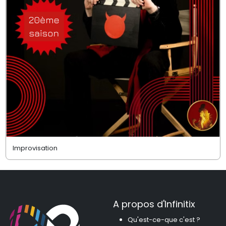
Improvisation
A propos d'Infinitix
Qu'est-ce-que c'est ?