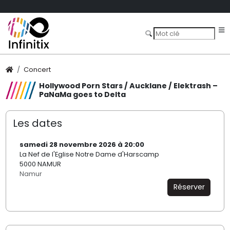
Concert
Hollywood Porn Stars / Aucklane / Elektrash –
PaNaMa goes to Delta
Les dates
samedi 28 novembre 2026 à 20:00
La Nef de l'Eglise Notre Dame d'Harscamp
5000 NAMUR
Namur
Réserver