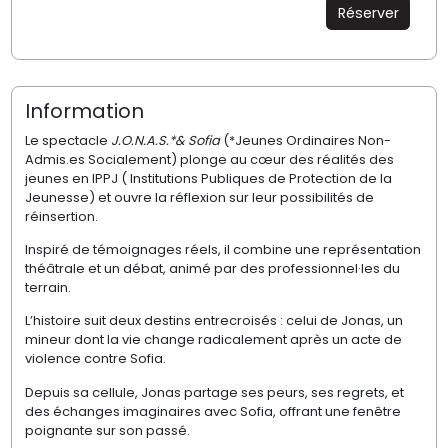
Réserver
Information
Le spectacle
J.O.N.A.S.*& Sofia
(*Jeunes Ordinaires Non-
Admis.es Socialement) plonge au cœur des réalités des
jeunes en IPPJ ( Institutions Publiques de Protection de la
Jeunesse) et ouvre la réflexion sur leur possibilités de
réinsertion.
Inspiré de témoignages réels, il combine une représentation
théâtrale et un débat, animé par des professionnel·les du
terrain.
L’histoire suit deux destins entrecroisés : celui de Jonas, un
mineur dont la vie change radicalement après un acte de
violence contre Sofia.
Depuis sa cellule, Jonas partage ses peurs, ses regrets, et
des échanges imaginaires avec Sofia, offrant une fenêtre
poignante sur son passé.