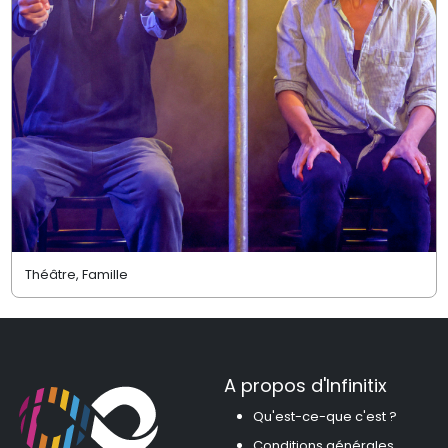
Théâtre, Famille
A propos d'Infinitix
Qu'est-ce-que c'est ?
Conditions générales