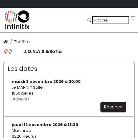
Théâtre
J.O.N.A.S.&Sofia
Les dates
mardi 3 novembre 2026 à 20:00
Le MARNI * Salle
1050 Ixelles
Bruxelles
Réserver
jeudi 12 novembre 2026 à 13:30
Martinrou
6220 Fleurus