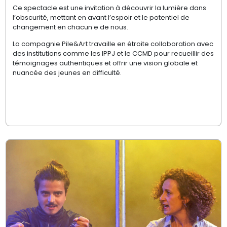
Ce spectacle est une invitation à découvrir la lumière dans
l’obscurité, mettant en avant l’espoir et le potentiel de
changement en chacun·e de nous.
La compagnie Pile&Art travaille en étroite collaboration avec
des institutions comme les IPPJ et le CCMD pour recueillir des
témoignages authentiques et offrir une vision globale et
nuancée des jeunes en difficulté.