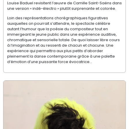
Louise Baduel revisitent l’œuvre de Camille Saint-Saëns dans
une version « indé-électro » plutôt surprenante et colorée.
Loin des représentations chorégraphiques figuratives
auxquelles on pourrait s’attendre, le spectacle célèbre
autant l’humour que la poésie du compositeur tout en
immergeant le jeune public dans une expérience auditive,
chromatique et sensorielle totale. De quoi laisser libre cours
à l’imagination et au ressenti de chacun et chacune. Une
expérience qui permettra aux plus petits d’aborder
pleinement la danse contemporaine grâce à une palette
d’émotion d’une puissante force évocatrice…