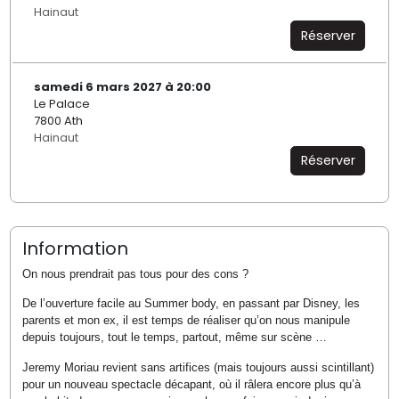
Hainaut
Réserver
samedi 6 mars 2027 à 20:00
Le Palace
7800 Ath
Hainaut
Réserver
Information
On nous prendrait pas tous pour des cons ?
De l’ouverture facile au Summer body, en passant par Disney, les
parents et mon ex, il est temps de réaliser qu’on nous manipule
depuis toujours, tout le temps, partout, même sur scène …
Jeremy Moriau revient sans artifices (mais toujours aussi scintillant)
pour un nouveau spectacle décapant, où il râlera encore plus qu’à