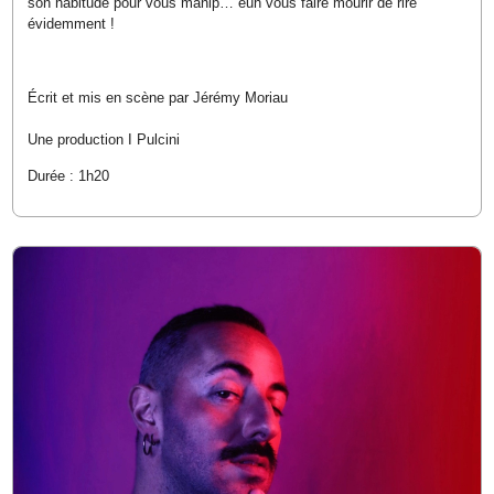
son habitude pour vous manip… euh vous faire mourir de rire
évidemment !
Écrit et mis en scène par Jérémy Moriau
Une production I Pulcini
Durée : 1h20