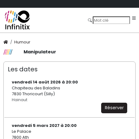
Humour
Manipulateur
Les dates
vendredi 14 août 2026 à 20:00
Chapiteau des Baladins
7830 Thoricourt (Silly)
Hainaut
Réserver
vendredi 5 mars 2027 à 20:00
Le Palace
7800 Ath