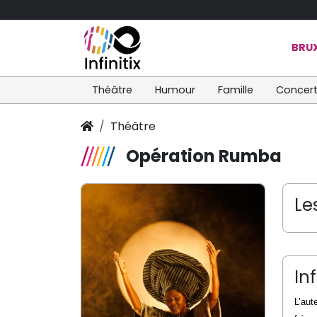
BRUX
Théâtre
Humour
Famille
Concer
Théâtre
Opération Rumba
Le
In
L’aut