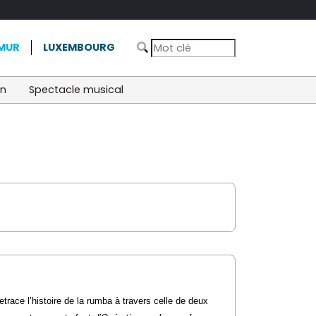
MUR
LUXEMBOURG
on
Spectacle musical
race l’histoire de la rumba à travers celle de deux