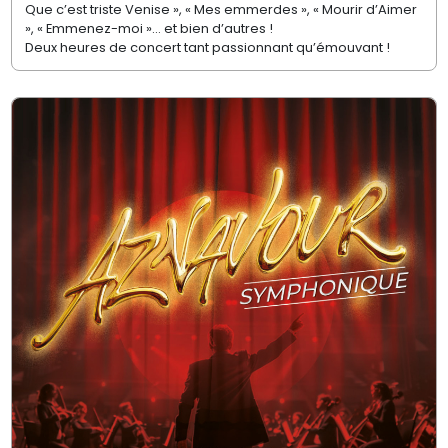
Que c’est triste Venise », « Mes emmerdes », « Mourir d’Aimer
», « Emmenez-moi »… et bien d’autres !
Deux heures de concert tant passionnant qu’émouvant !