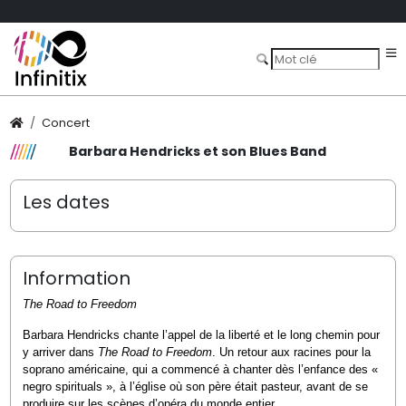
Concert
Barbara Hendricks et son Blues Band
Les dates
Information
The Road to Freedom
Barbara Hendricks chante l’appel de la liberté et le long chemin pour
y arriver dans
The Road to
Freedom
. Un retour aux racines pour la
soprano américaine, qui a commencé à chanter dès l’enfance des «
negro spirituals », à l’église où son père était pasteur, avant de se
produire sur les scènes d’opéra du monde entier.